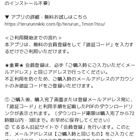
のインストール不要）
▼ アプリの詳細・無料お試しはこちら
https://terurunnikki.com/lp/terurun_1mon1tou/
＜ご利用開始までの流れ＞
本アプリは、無料の会員登録をして「認証コード」を入力す
るだけでご利用いただけます。
★重要★ 会員登録は、必ず「ご購入時にご入力いただくメー
ルアドレス」と同じアドレスで行ってください。
不正利用を防ぐため、ご購入時のメールアドレスのアカウン
トのみ認証コードをご登録いただけます。
① ご購入後、購入完了画面または登録メールアドレス宛に、
「認証コード」と利用手順を記載したPDFのダウンロードリ
ンクが表示されます。（ダウンロード期限は購入完了から72
時間以内・3回まで。お早めに保存してください）
② てるるん日記サイトで「会員登録」を行います。このと
き、メールアドレスは【ご購入時と同じもの】をご入力くだ