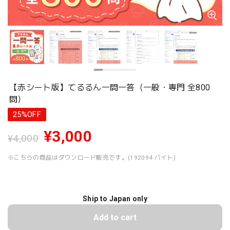
【赤シート版】てるるん一問一答（一般・専門 全800
問）
25%OFF
¥3,000
¥4,000
※こちらの商品はダウンロード販売です。(192094 バイト)
Ship to Japan only
Add to cart