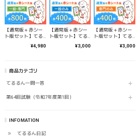
【通常版＋赤シー
【通常版＋赤シー
【通常版＋赤シー
ト版セット】てる
ト版セット】てる
ト版セット】てる
るん一問一答（一
るん一問一答（一
るん一問一答（専
¥4,980
¥3,000
¥3,000
般・専門 全800
般のみ 全400問）
門のみ 全400問）
問）
商品カテゴリ
てるるん一問一答
第64回試験（令和7年度第1回）
INFOMATION
てるるん日記