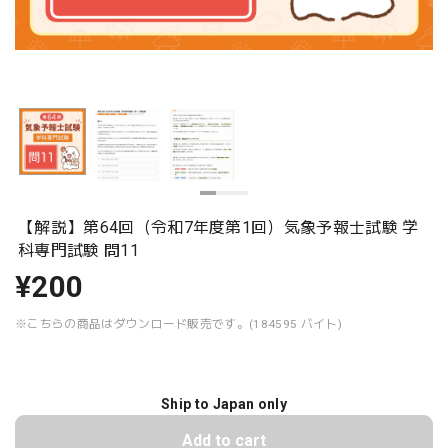
【解説】第64回（令和7年度第1回）気象予報士試験 学
科専門試験 問11
¥200
※こちらの商品はダウンロード販売です。(184595 バイト)
Ship to Japan only
Add to cart