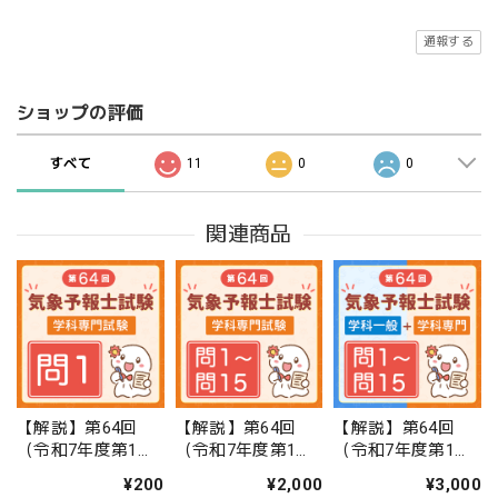
通報する
ショップの評価
すべて
11
0
0
関連商品
【解説】第64回
【解説】第64回
【解説】第64回
（令和7年度第1
（令和7年度第1
（令和7年度第1
回）気象予報士試
回）気象予報士試
回）気象予報士試
¥200
¥2,000
¥3,000
験 学科専門試験 問
験 学科専門試験 問
験 学科一般・学科