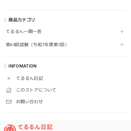
1
1～問15セット
専門試験 問1～問
15セット
商品カテゴリ
てるるん一問一答
第64回試験（令和7年度第1回）
INFOMATION
てるるん日記
このストアについて
お問い合わせ