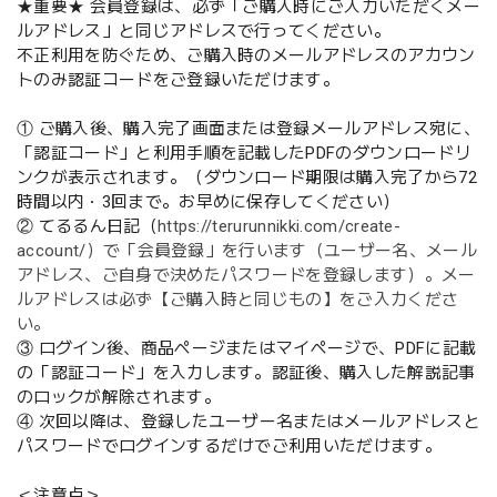
★重要★ 会員登録は、必ず「ご購入時にご入力いただくメー
ルアドレス」と同じアドレスで行ってください。
不正利用を防ぐため、ご購入時のメールアドレスのアカウン
トのみ認証コードをご登録いただけます。
① ご購入後、購入完了画面または登録メールアドレス宛に、
「認証コード」と利用手順を記載したPDFのダウンロードリ
ンクが表示されます。（ダウンロード期限は購入完了から72
時間以内・3回まで。お早めに保存してください）
② てるるん日記（
https://terurunnikki.com/create-
account/）で「会員登録」を行います（ユーザー名、メール
アドレス、ご自身で決めたパスワードを登録します）。メー
ルアドレスは必ず【ご購入時と同じもの】をご入力くださ
い。
③ ログイン後、商品ページまたはマイページで、PDFに記載
の「認証コード」を入力します。認証後、購入した解説記事
のロックが解除されます。
④ 次回以降は、登録したユーザー名またはメールアドレスと
パスワードでログインするだけでご利用いただけます。
＜注意点＞