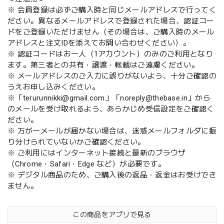
※ 会員登録は必ずご購入時と同じメールアドレスで行ってく
ださい。異なるメールアドレスで登録された場合、認証コー
ドをご登録いただけません（その場合は、ご購入時のメール
アドレスと注文IDを添えてお問い合わせください）。
※ 認証コードはお一人（1アカウント）のみのご利用となり
ます。第三者との共有・譲渡・転載はご遠慮ください。
※ メールアドレスのご入力に誤りがないよう、十分ご確認の
うえお申し込みください。
※「
terurunnikki@gmail.com
」「
noreply@thebase.in
」から
のメールを受け取れるよう、あらかじめ受信設定をご確認く
ださい。
※ 万が一メールが届かない場合は、迷惑メールフォルダに振
り分けられていないかご確認ください。
※ ご利用にはインターネット接続と最新のブラウザ
（Chrome・Safari・Edge など）が必要です。
※ デジタル商品のため、ご購入後の返品・返金はお受けでき
ません。
この商品をアプリで見る