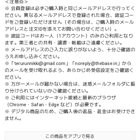
＜注意点＞
※ 会員登録は必ずご購入時と同じメールアドレスで行ってく
ださい。異なるメールアドレスで登録された場合、認証コー
ドをご登録いただけません（その場合は、ご購入時のメール
アドレスと注文IDを添えてお問い合わせください）。
※ 認証コードはお一人（1アカウント）のみのご利用となり
ます。第三者との共有・譲渡・転載はご遠慮ください。
※ メールアドレスのご入力に誤りがないよう、十分ご確認の
うえお申し込みください。
※「
terurunnikki@gmail.com
」「
noreply@thebase.in
」から
のメールを受け取れるよう、あらかじめ受信設定をご確認く
ださい。
※ 万が一メールが届かない場合は、迷惑メールフォルダに振
り分けられていないかご確認ください。
※ ご利用にはインターネット接続と最新のブラウザ
（Chrome・Safari・Edge など）が必要です。
※ デジタル商品のため、ご購入後の返品・返金はお受けでき
ません。
この商品をアプリで見る