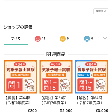
通報する
ショップの評価
すべて
11
0
0
関連商品
【解説】第64回
【解説】第64回
【解説】第64回
（令和7年度第1
（令和7年度第1
（令和7年度第1
回）気象予報士試
回）気象予報士試
回）気象予報士試
¥200
¥2,000
¥3,000