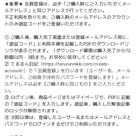
★重要★ 会員登録は、必ず「ご購入時にご入力いただくメー
ルアドレス」と同じアドレスで行ってください。
不正利用を防ぐため、ご購入時のメールアドレスのアカウン
トのみ認証コードをご登録いただけます。
① ご購入後、購入完了画面または登録メールアドレス宛に、
「認証コード」と利用手順を記載したPDFのダウンロードリ
ンクが表示されます。（ダウンロード期限は購入完了から72
時間以内・3回まで。お早めに保存してください）
② てるるん日記（
https://terurunnikki.com/create-
account/）で「会員登録」を行います（ユーザー名、メール
アドレス、ご自身で決めたパスワードを登録します）。メー
ルアドレスは必ず【ご購入時と同じもの】をご入力くださ
い。
③ ログイン後、商品ページまたはマイページで、PDFに記載
の「認証コード」を入力します。認証後、購入した解説記事
のロックが解除されます。
④ 次回以降は、登録したユーザー名またはメールアドレスと
パスワードでログインするだけでご利用いただけます。